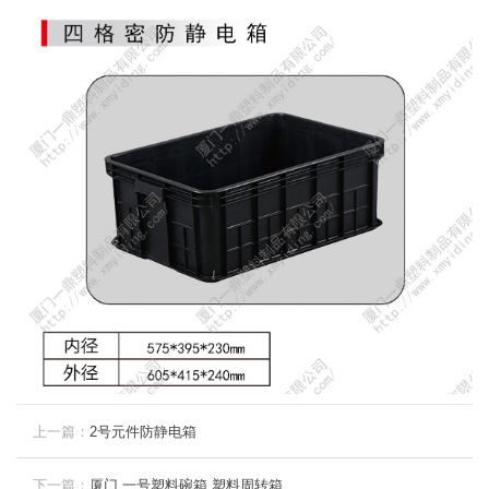
上一篇：
2号元件防静电箱
下一篇：
厦门 一号塑料碗箱 塑料周转箱