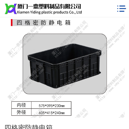
四格密防静电箱