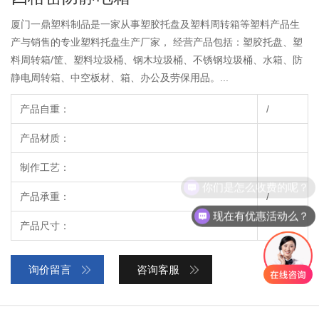
厦门一鼎塑料制品是一家从事塑胶托盘及塑料周转箱等塑料产品生
产与销售的专业塑料托盘生产厂家， 经营产品包括：塑胶托盘、塑
料周转箱/筐、塑料垃圾桶、钢木垃圾桶、不锈钢垃圾桶、水箱、防
静电周转箱、中空板材、箱、办公及劳保用品。...
产品自重：
/
产品材质：
制作工艺：
你们是怎么收费的呢？
产品承重：
/
现在有优惠活动么？
产品尺寸：
询价留言
咨询客服