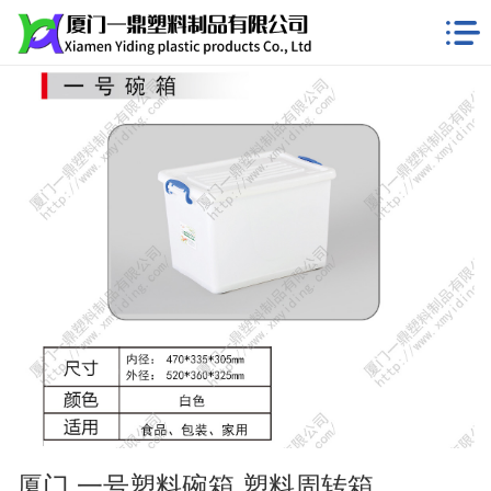
厦门 一号塑料碗箱 塑料周转箱