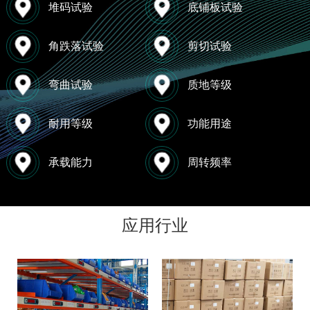
堆码试验
底铺板试验
角跌落试验
剪切试验
弯曲试验
质地等级
耐用等级
功能用途
承载能力
周转频率
应用行业