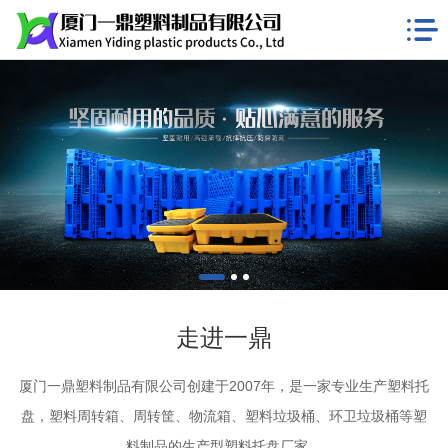
走进一鼎
厦门一鼎塑料制品有限公司创建于2007年，是一家专业生产塑料托
盘，塑料周转箱、周转筐、物流箱、塑料垃圾桶、环卫垃圾桶等塑
料制品的生产型塑料托盘厂家。