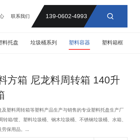
139-0602-4993
心
联系我们
塑料托盘
垃圾桶系列
塑料容器
塑料箱框
塑料方箱 尼龙料周转箱 140升
箱
盘及塑料周转箱等塑料产品生产与销售的专业塑料托盘生产厂
周转箱/筐、塑料垃圾桶、钢木垃圾桶、不锈钢垃圾桶、水箱、
保用品。...