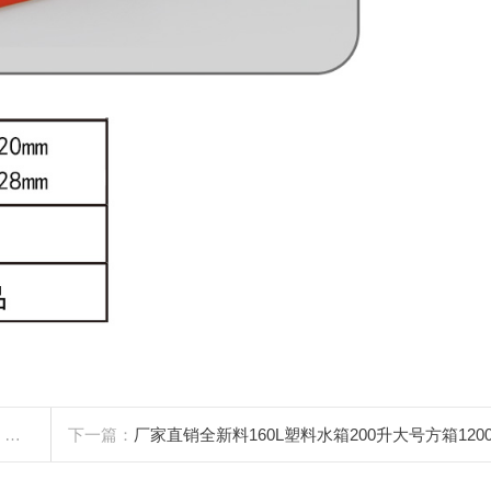
箱
下一篇：
厂家直销全新料160L塑料水箱200升大号方箱1200L周转箱耐酸