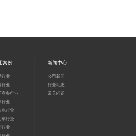
用案例
新闻中心
品行业
公司新闻
器行业
行业动态
子商务行业
常见问题
车行业
装水行业
动车行业
药行业
储行业