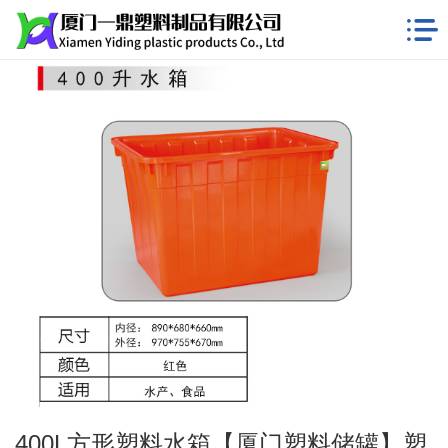
400L方形塑料水箱【厦门塑料储罐】塑