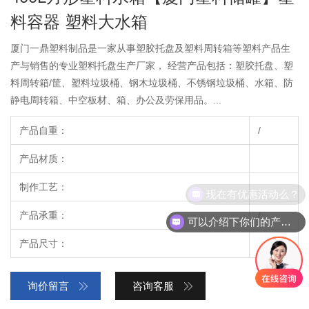
料容器 塑料大水箱
厦门一鼎塑料制品是一家从事塑胶托盘及塑料周转箱等塑料产品生
产与销售的专业塑料托盘生产厂家， 经营产品包括：塑胶托盘、塑
料周转箱/筐、塑料垃圾桶、钢木垃圾桶、不锈钢垃圾桶、水箱、防
静电周转箱、中空板材、箱、办公及劳保用品。...
产品自重：
/
产品材质：
制作工艺：
现在有优惠活动么？
产品承重：
/
可以介绍下你们的产品么？
产品尺寸：
询价留言
咨询客服