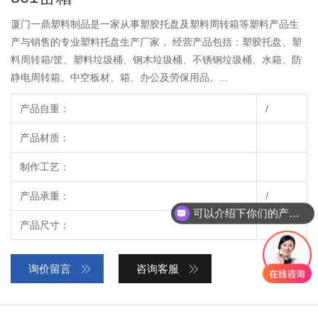
厦门一鼎塑料制品是一家从事塑胶托盘及塑料周转箱等塑料产品生
产与销售的专业塑料托盘生产厂家， 经营产品包括：塑胶托盘、塑
料周转箱/筐、塑料垃圾桶、钢木垃圾桶、不锈钢垃圾桶、水箱、防
静电周转箱、中空板材、箱、办公及劳保用品。...
产品自重：
/
产品材质：
制作工艺：
产品承重：
/
可以介绍下你们的产品么？
产品尺寸：
询价留言
咨询客服