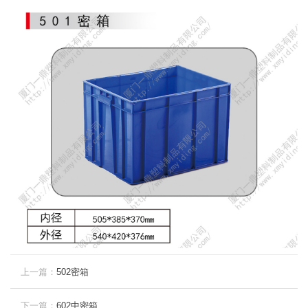
上一篇：
502密箱
下一篇：
602中密箱