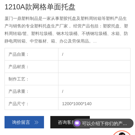
1210A款网格单面托盘
厦门一鼎塑料制品是一家从事塑胶托盘及塑料周转箱等塑料产品生
产与销售的专业塑料托盘生产厂家， 经营产品包括：塑胶托盘、塑
料周转箱/筐、塑料垃圾桶、钢木垃圾桶、不锈钢垃圾桶、水箱、防
静电周转箱、中空板材、箱、办公及劳保用品。...
产品自重：
/
产品材质：
制作工艺：
产品承重：
/
产品尺寸：
1200*1000*140
询价留言
咨询客服
可以介绍下你们的产品么？