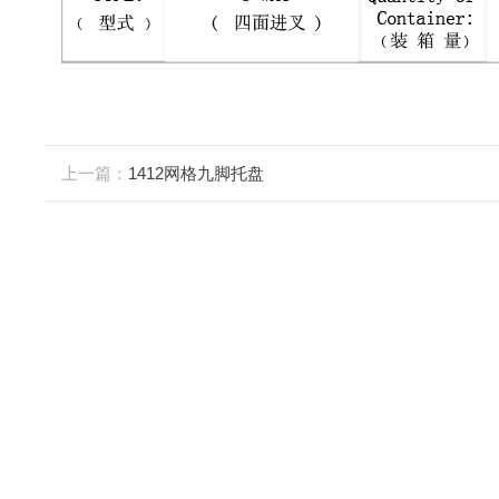
上一篇：
1412网格九脚托盘