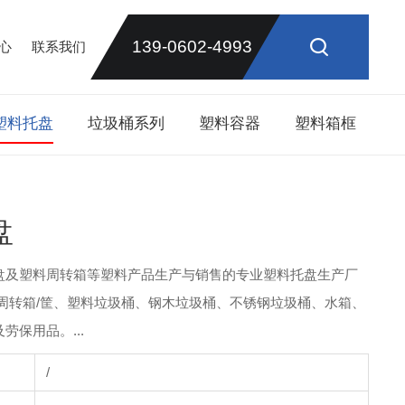
139-0602-4993
心
联系我们
塑料托盘
垃圾桶系列
塑料容器
塑料箱框
盘
盘及塑料周转箱等塑料产品生产与销售的专业塑料托盘生产厂
周转箱/筐、塑料垃圾桶、钢木垃圾桶、不锈钢垃圾桶、水箱、
保用品。...
/