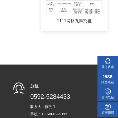
1111网格九脚托盘
业务咨询
阿里店铺
总机
0592-5284433
咨询电话
联系人：陈先生
返回顶部
手机：139-0602-4993