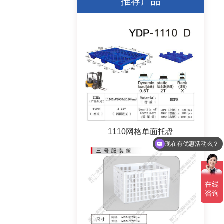
推荐产品
现在有优惠活动么？
1110网格单面托盘
可以考察你们的工厂么？