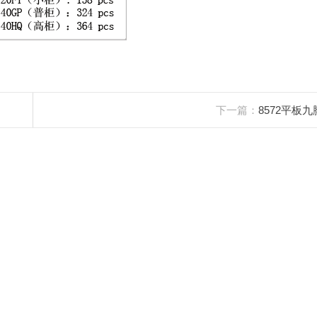
下一篇：
8572平板