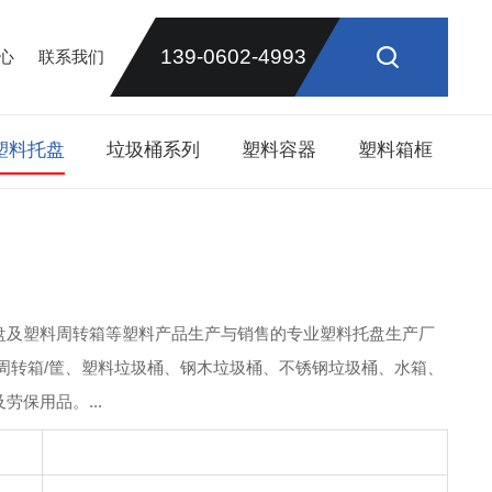
139-0602-4993
心
联系我们
塑料托盘
垃圾桶系列
塑料容器
塑料箱框
盘及塑料周转箱等塑料产品生产与销售的专业塑料托盘生产厂
周转箱/筐、塑料垃圾桶、钢木垃圾桶、不锈钢垃圾桶、水箱、
保用品。...