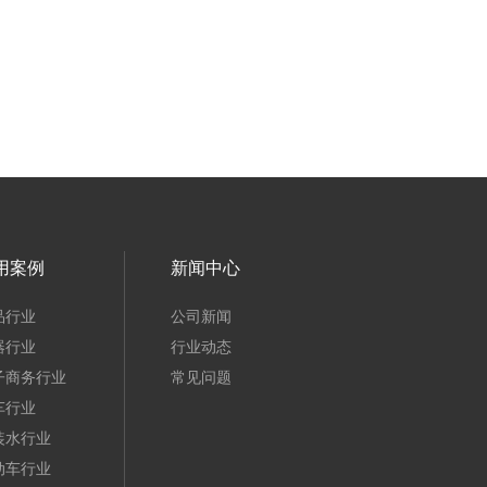
用案例
新闻中心
品行业
公司新闻
器行业
行业动态
子商务行业
常见问题
车行业
装水行业
动车行业