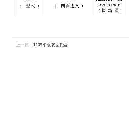
上一篇：
1109平板双面托盘