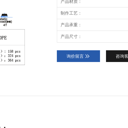
产品材质：
制作工艺：
产品承重：
产品尺寸：
询价留言
咨询