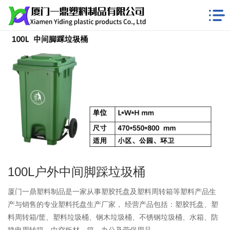
100L户外中间脚踩垃圾桶
厦门一鼎塑料制品是一家从事塑胶托盘及塑料周转箱等塑料产品生
产与销售的专业塑料托盘生产厂家， 经营产品包括：塑胶托盘、塑
料周转箱/筐、塑料垃圾桶、钢木垃圾桶、不锈钢垃圾桶、水箱、防
静电周转箱、中空板材、箱、办公及劳保用品。...